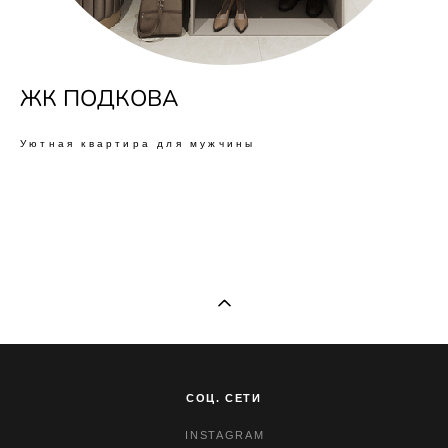
ЖК ПОДКОВА
Уютная квартира для мужчины
СОЦ. СЕТИ
INSTAGRAM